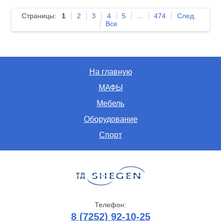
Страницы:
1
2
3
4
5
...
474
След.
Все
На главную
МАФЫ
Мебель
Оборудование
Спорт
Телефон:
8 (7252) 92-10-25