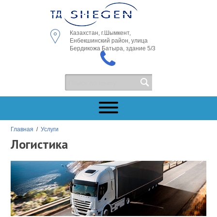
Казахстан, г.Шымкент,
Енбекшинский район, улица
Бердикожа Батыра, здание 5/3
Главная
/
Услуги
Логистика