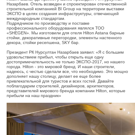
Назарбаев. Отель возведен и спроектирован отечественной
строительной компанией BI Group на территории выставки
ЭКСПО в целях создания инфраструктуры, отвечающей
международным стандартам.
Подрядчиком по производству и поставке
профессионального оборудования являлся ТОО
«SHEGEN». Мы изготовили для отеля Hilton Astana барные
стойки, декоративные перегородки, элементы настенного
декора, стойки ресепшена, SKY бар.
Президент РК Нурсултан Назарбаев заявил: «Я с большим
удовольствием прибыл, чтобы открыть еще одну
достопримечательность не только ЭКСПО-2017, но нашего
города. Hilton - это мировой бренд. И наши строители,
надеюсь, с честью сделали все, что необходимо. Это мощно
дополняет нашу столицу, делает ее еще более
привлекательной для туристов и всех гостей. Давайте
поблагодарим строителей, дизайнеров, архитекторов,
представителей мирового бренда компании Hilton, которые
прибыли на наш праздник»