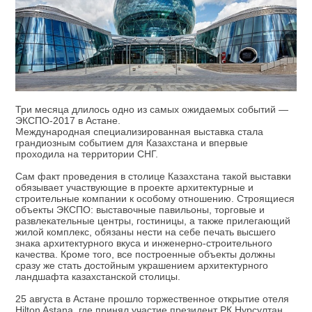
Три месяца длилось одно из самых ожидаемых событий —
ЭКСПО-2017 в Астане.
Международная специализированная выставка стала
грандиозным событием для Казахстана и впервые
проходила на территории СНГ.
Сам факт проведения в столице Казахстана такой выставки
обязывает участвующие в проекте архитектурные и
строительные компании к особому отношению. Строящиеся
объекты ЭКСПО: выставочные павильоны, торговые и
развлекательные центры, гостиницы, а также прилегающий
жилой комплекс, обязаны нести на себе печать высшего
знака архитектурного вкуса и инженерно-строительного
качества. Кроме того, все построенные объекты должны
сразу же стать достойным украшением архитектурного
ландшафта казахстанской столицы.
25 августа в Астане прошло торжественное открытие отеля
Hilton Astana, где принял участие президент РК Нурсултан