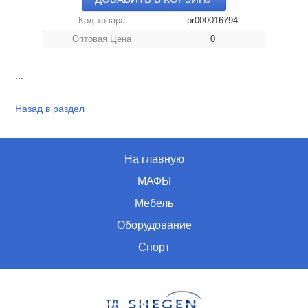
Код товара
pr000016794
Оптовая Цена
0
...
Назад в раздел
На главную
МАФЫ
Мебель
Оборудование
Спорт