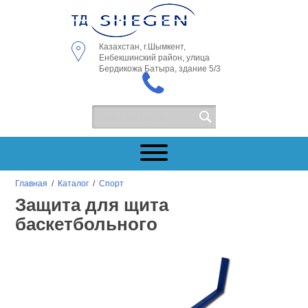
Казахстан, г.Шымкент,
Енбекшинский район, улица
Бердикожа Батыра, здание 5/3
Главная
/
Каталог
/
Спорт
Защита для щита
баскетбольного