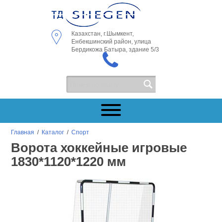
Казахстан, г.Шымкент,
Енбекшинский район, улица
Бердикожа Батыра, здание 5/3
Главная
/
Каталог
/
Спорт
Ворота хоккейные игровые
1830*1120*1220 мм