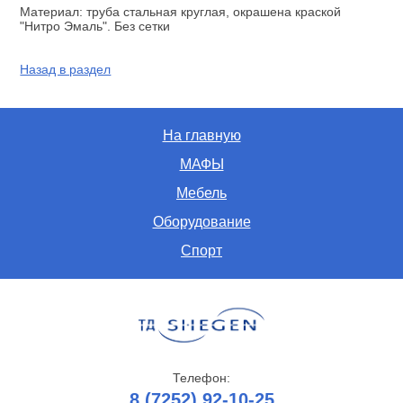
Материал: труба стальная круглая, окрашена краской
"Нитро Эмаль". Без сетки
Назад в раздел
На главную
МАФЫ
Мебель
Оборудование
Спорт
Телефон:
8 (7252) 92-10-25