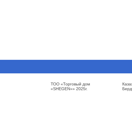
ТОО «Торговый дом
Каза
«SHEGEN»» 2025г.
Берд