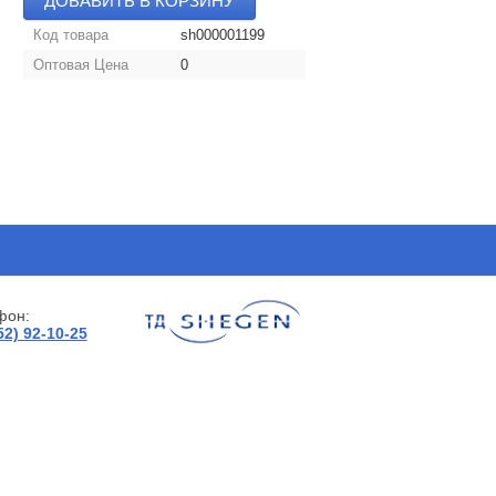
ДОБАВИТЬ В КОРЗИНУ
Код товара
sh000001199
Оптовая Цена
0
фон:
52) 92-10-25