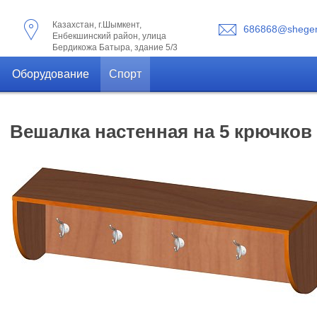
Казахстан, г.Шымкент,
686868@shegen
Енбекшинский район, улица
Бердикожа Батыра, здание 5/3
Оборудование
Спорт
Вешалка настенная на 5 крючков