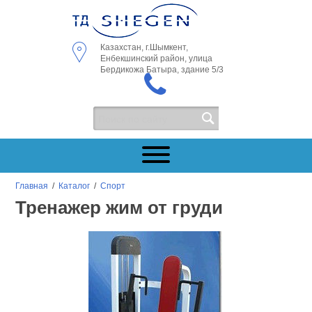
Казахстан, г.Шымкент,
Енбекшинский район, улица
Бердикожа Батыра, здание 5/3
Главная
/
Каталог
/
Спорт
Тренажер жим от груди