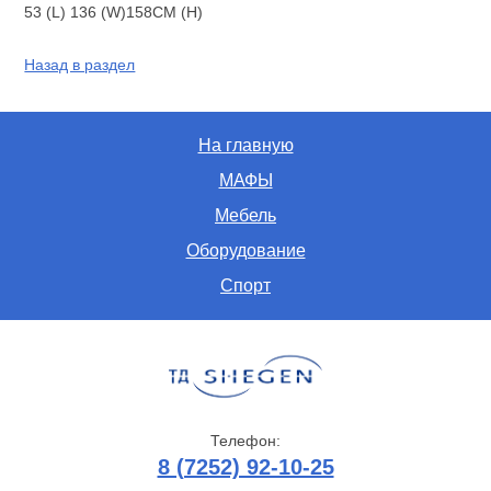
53 (L) 136 (W)158CM (H)
Назад в раздел
На главную
МАФЫ
Мебель
Оборудование
Спорт
Телефон:
8 (7252) 92-10-25