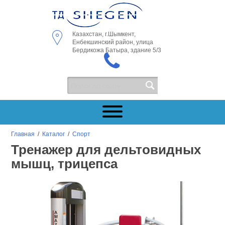
Казахстан, г.Шымкент,
Енбекшинский район, улица
Бердикожа Батыра, здание 5/3
Главная
/
Каталог
/
Спорт
Тренажер для дельтовидных
мышц, трицепса