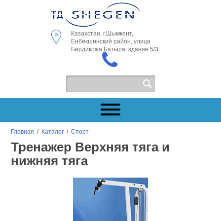
Казахстан, г.Шымкент,
Енбекшинский район, улица
Бердикожа Батыра, здание 5/3
Главная
/
Каталог
/
Спорт
Тренажер Верхняя тяга и
нижняя тяга