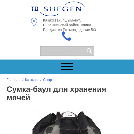
Казахстан, г.Шымкент,
Енбекшинский район, улица
Бердикожа Батыра, здание 5/3
Главная
/
Каталог
/
Спорт
Сумка-баул для хранения
мячей