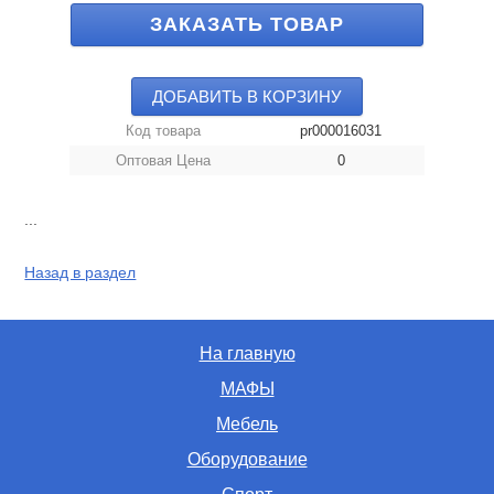
ЗАКАЗАТЬ ТОВАР
ДОБАВИТЬ В КОРЗИНУ
Код товара
pr000016031
Оптовая Цена
0
...
Назад в раздел
На главную
МАФЫ
Мебель
Оборудование