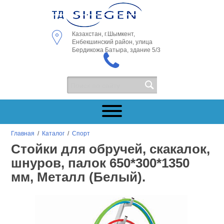
Казахстан, г.Шымкент,
Енбекшинский район, улица
Бердикожа Батыра, здание 5/3
Главная
/
Каталог
/
Спорт
Стойки для обручей, скакалок,
шнуров, палок 650*300*1350
мм, Металл (Белый).