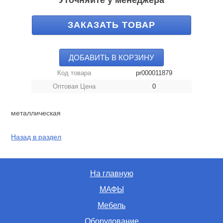
Уточняйте у менеджера
ЗАКАЗАТЬ ТОВАР
ДОБАВИТЬ В КОРЗИНУ
Код товара
pr000011879
Оптовая Цена
0
металлическая
Назад в раздел
На главную
МАФЫ
Мебель
Оборудование