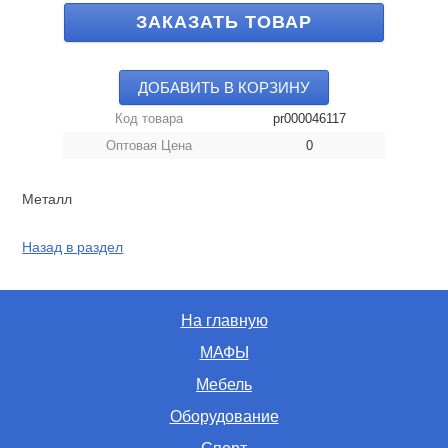
ЗАКАЗАТЬ ТОВАР
ДОБАВИТЬ В КОРЗИНУ
Код товара
pr000046117
Оптовая Цена
0
Металл
Назад в раздел
На главную
МАФЫ
Мебель
Оборудование