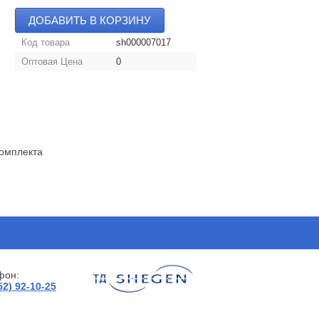
ДОБАВИТЬ В КОРЗИНУ
Код товара
sh000007017
Оптовая Цена
0
комплекта
фон:
52) 92-10-25