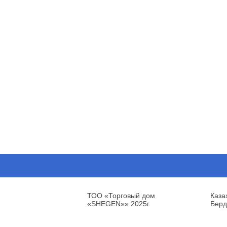
ТОО «Торговый дом
Каза
«SHEGEN»» 2025г.
Берд