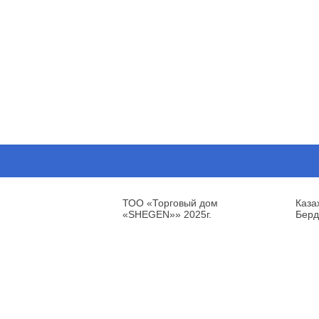
ТОО «Торговый дом
Каза
«SHEGEN»» 2025г.
Берд