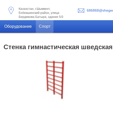
Казахстан, г.Шымкент,
686868@shegen
Енбекшинский район, улица
Бердикожа Батыра, здание 5/3
Оборудование
Спорт
Стенка гимнастическая шведская