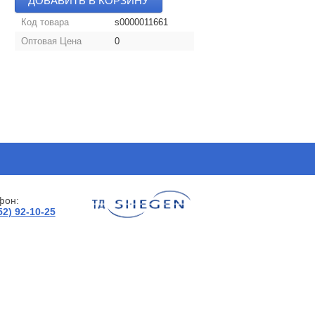
ДОБАВИТЬ В КОРЗИНУ
Код товара
s0000011661
Оптовая Цена
0
фон:
52) 92-10-25