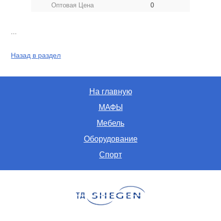
Оптовая Цена
0
...
Назад в раздел
На главную
МАФЫ
Мебель
Оборудование
Спорт