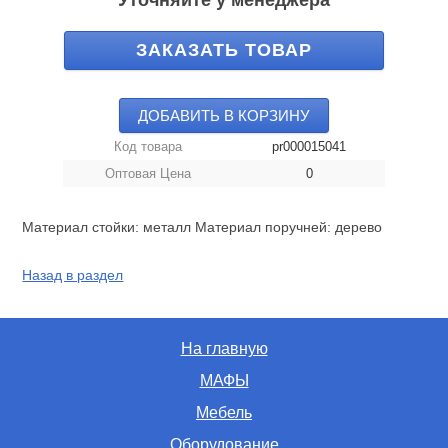
Уточняйте у менеджера
ЗАКАЗАТЬ ТОВАР
ДОБАВИТЬ В КОРЗИНУ
Код товара
pr000015041
Оптовая Цена
0
Материал стойки: металл Материал поручней: дерево
Назад в раздел
На главную
МАФЫ
Мебель
Оборудование