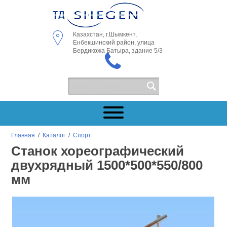
Казахстан, г.Шымкент,
Енбекшинский район, улица
Бердикожа Батыра, здание 5/3
Главная
/
Каталог
/
Спорт
Станок хореографический
двухрядный 1500*500*550/800
мм