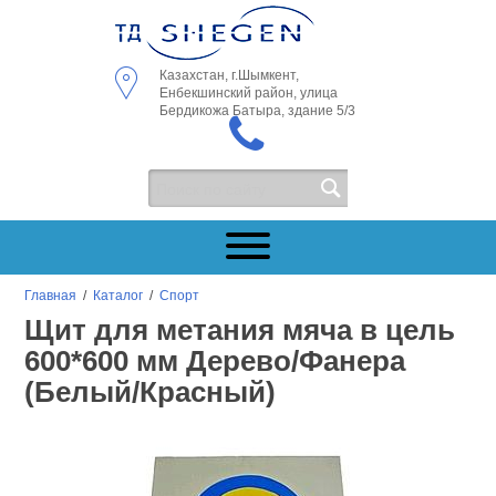
Казахстан, г.Шымкент,
Енбекшинский район, улица
Бердикожа Батыра, здание 5/3
Главная
/
Каталог
/
Спорт
Щит для метания мяча в цель
600*600 мм Дерево/Фанера
(Белый/Красный)