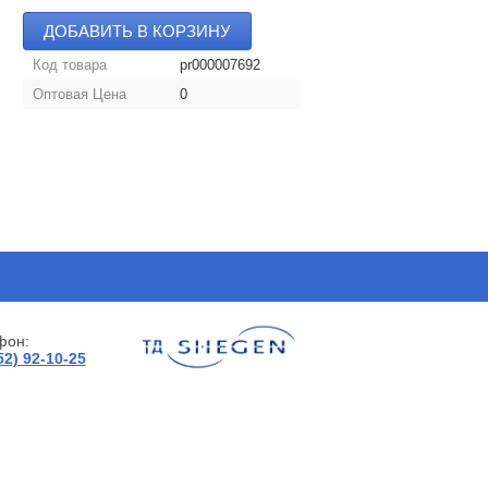
ДОБАВИТЬ В КОРЗИНУ
Код товара
pr000007692
Оптовая Цена
0
фон:
52) 92-10-25