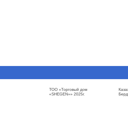
ТОО «Торговый дом
Каза
«SHEGEN»» 2025г.
Берд