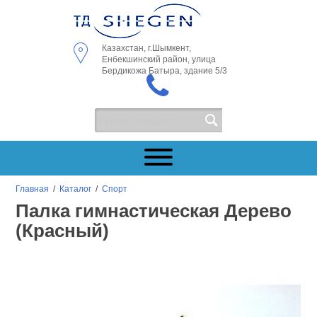
Казахстан, г.Шымкент,
Енбекшинский район, улица
Бердикожа Батыра, здание 5/3
Главная
/
Каталог
/
Спорт
Палка гимнастическая Дерево
(Красный)