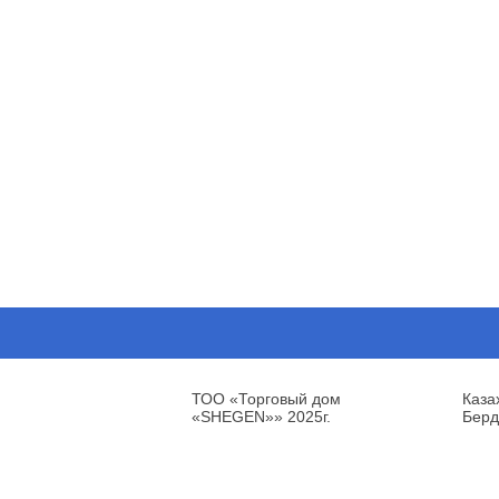
ТОО «Торговый дом
Каза
«SHEGEN»» 2025г.
Берд