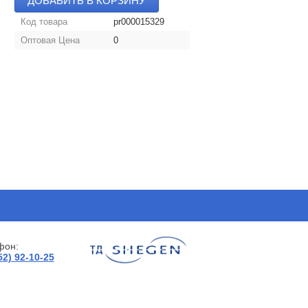
ДОБАВИТЬ В КОРЗИНУ
Код товара
pr000015329
Оптовая Цена
0
фон:
52) 92-10-25