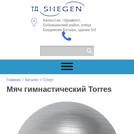
Казахстан, г.Шымкент,
Енбекшинский район, улица
Бердикожа Батыра, здание 5/3
Главная
/
Каталог
/
Спорт
Мяч гимнастический Torres