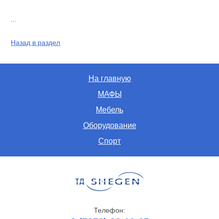
...
Назад в раздел
На главную
МАФЫ
Мебель
Оборудование
Спорт
Телефон: