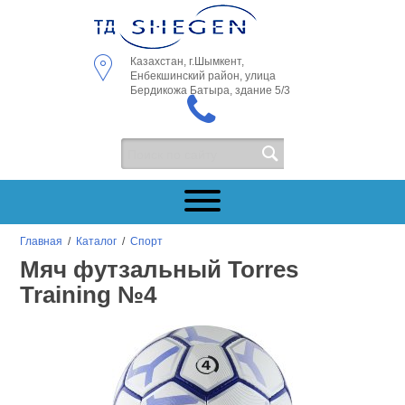
Казахстан, г.Шымкент,
Енбекшинский район, улица
Бердикожа Батыра, здание 5/3
Главная
/
Каталог
/
Спорт
Мяч футзальный Torres
Training №4