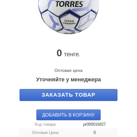
0
тенге.
Оптовая цена
Уточняйте у менеджера
ЗАКАЗАТЬ ТОВАР
ДОБАВИТЬ В КОРЗИНУ
Код товара
pr000016827
Оптовая Цена
0