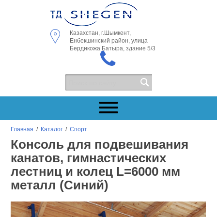
Казахстан, г.Шымкент,
Енбекшинский район, улица
Бердикожа Батыра, здание 5/3
Главная
/
Каталог
/
Спорт
Консоль для подвешивания
канатов, гимнастических
лестниц и колец L=6000 мм
металл (Синий)