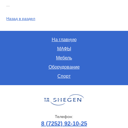
...
Назад в раздел
На главную
МАФЫ
Мебель
Оборудование
Спорт
Телефон:
8 (7252) 92-10-25