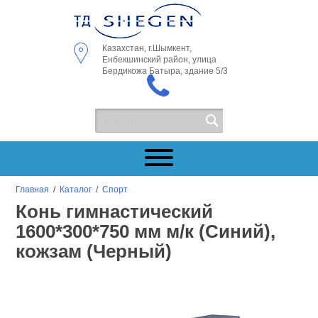
Казахстан, г.Шымкент,
Енбекшинский район, улица
Бердикожа Батыра, здание 5/3
Главная
/
Каталог
/
Спорт
Конь гимнастический
1600*300*750 мм м/к (Синий),
кожзам (Черный)