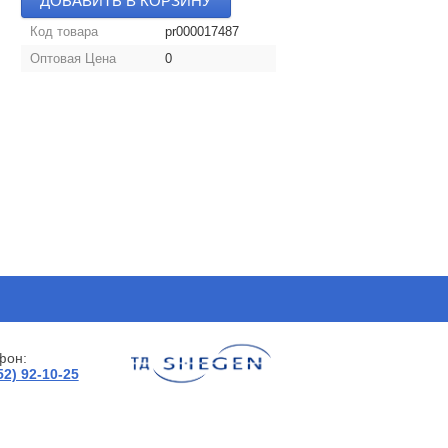
ДОБАВИТЬ В КОРЗИНУ
Код товара
pr000017487
Оптовая Цена
0
фон:
52) 92-10-25