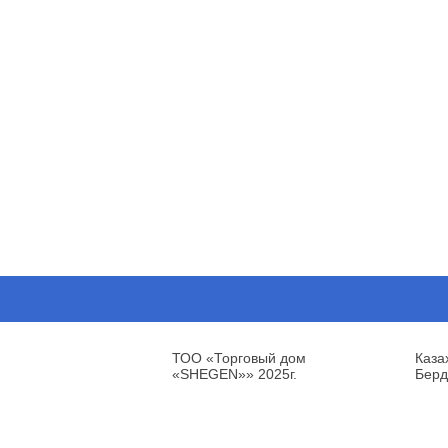
ТОО «Торговый дом
Каза
«SHEGEN»» 2025г.
Берд