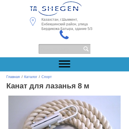
Казахстан, г.Шымкент,
Енбекшинский район, улица
Бердикожа Батыра, здание 5/3
Главная
/
Каталог
/
Спорт
Канат для лазанья 8 м