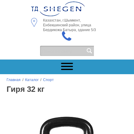
Казахстан, г.Шымкент,
Енбекшинский район, улица
Бердикожа Батыра, здание 5/3
Главная
/
Каталог
/
Спорт
Гиря 32 кг