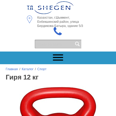
Казахстан, г.Шымкент,
Енбекшинский район, улица
Бердикожа Батыра, здание 5/3
Главная
/
Каталог
/
Спорт
Гиря 12 кг