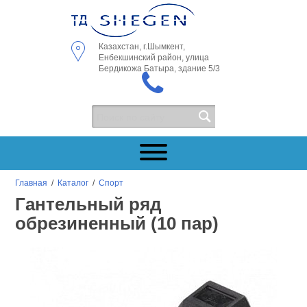
Казахстан, г.Шымкент,
Енбекшинский район, улица
Бердикожа Батыра, здание 5/3
Главная
/
Каталог
/
Спорт
Гантельный ряд
обрезиненный (10 пар)