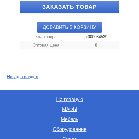
ЗАКАЗАТЬ ТОВАР
ДОБАВИТЬ В КОРЗИНУ
Код товара
pr000034539
Оптовая Цена
0
...
Назад в раздел
На главную
МАФЫ
Мебель
Оборудование