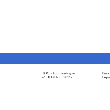
ТОО «Торговый дом
Каза
«SHEGEN»» 2025г.
Берд