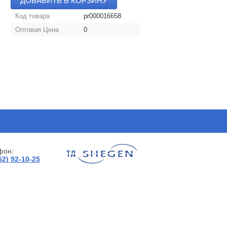
ДОБАВИТЬ В КОРЗИНУ
Код товара
pr000016658
Оптовая Цена
0
фон:
52) 92-10-25