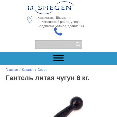
Казахстан, г.Шымкент,
Енбекшинский район, улица
Бердикожа Батыра, здание 5/3
Главная
/
Каталог
/
Спорт
Гантель литая чугун 6 кг.