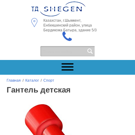
Казахстан, г.Шымкент,
Енбекшинский район, улица
Бердикожа Батыра, здание 5/3
Главная
/
Каталог
/
Спорт
Гантель детская