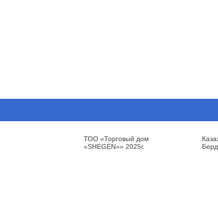
ТОО «Торговый дом
Каза
«SHEGEN»» 2025г.
Берд