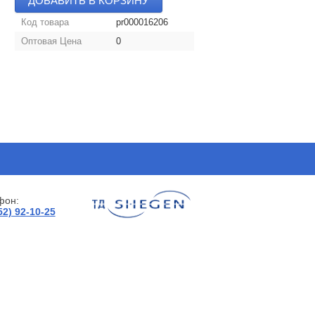
ДОБАВИТЬ В КОРЗИНУ
Код товара
pr000016206
Оптовая Цена
0
фон:
52) 92-10-25