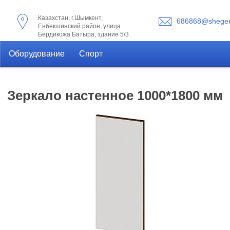
Казахстан, г.Шымкент,
686868@shegen
Енбекшинский район, улица
Бердикожа Батыра, здание 5/3
Оборудование
Спорт
Зеркало настенное 1000*1800 мм