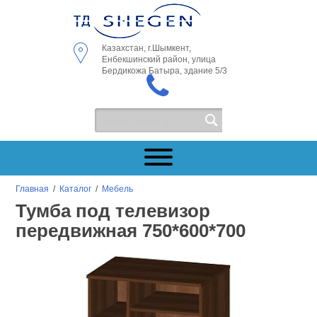
Казахстан, г.Шымкент,
Енбекшинский район, улица
Бердикожа Батыра, здание 5/3
Главная
/
Каталог
/
Мебель
Тумба под телевизор
передвижная 750*600*700