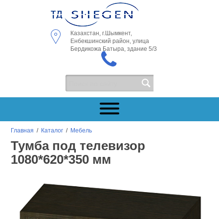
Казахстан, г.Шымкент,
Енбекшинский район, улица
Бердикожа Батыра, здание 5/3
Главная
/
Каталог
/
Мебель
Тумба под телевизор
1080*620*350 мм