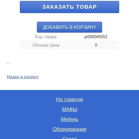
ЗАКАЗАТЬ ТОВАР
ДОБАВИТЬ В КОРЗИНУ
Код товара
pr000045552
Оптовая Цена
0
...
Назад в раздел
На главную
МАФЫ
Мебель
Оборудование