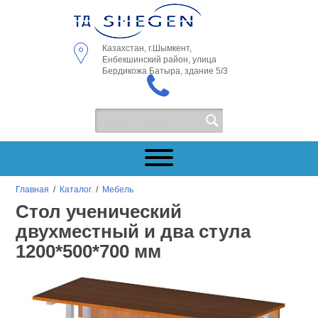
Казахстан, г.Шымкент,
Енбекшинский район, улица
Бердикожа Батыра, здание 5/3
Главная
/
Каталог
/
Мебель
Стол ученический
двухместный и два стула
1200*500*700 мм