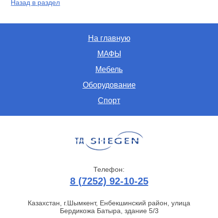
Назад в раздел
На главную
МАФЫ
Мебель
Оборудование
Спорт
Телефон:
8 (7252) 92-10-25
Казахстан, г.Шымкент, Енбекшинский район, улица
Бердикожа Батыра, здание 5/3