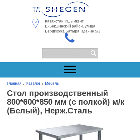
Казахстан, г.Шымкент,
Енбекшинский район, улица
Бердикожа Батыра, здание 5/3
Главная
/
Каталог
/
Мебель
Стол производственный
800*600*850 мм (с полкой) м/к
(Белый), Нерж.Сталь