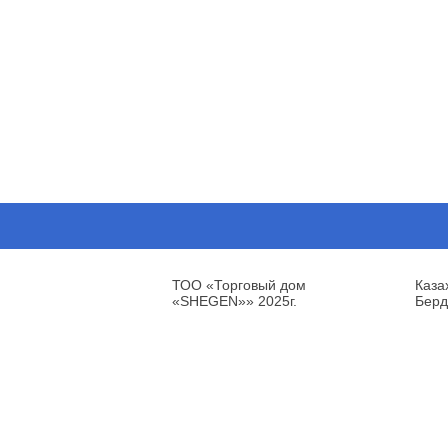
ТОО «Торговый дом
Каза
«SHEGEN»» 2025г.
Берд