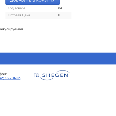
ДОБАВИТЬ В КОРЗИНУ
Код товара
84
Оптовая Цена
0
регулируемая.
фон:
52) 92-10-25