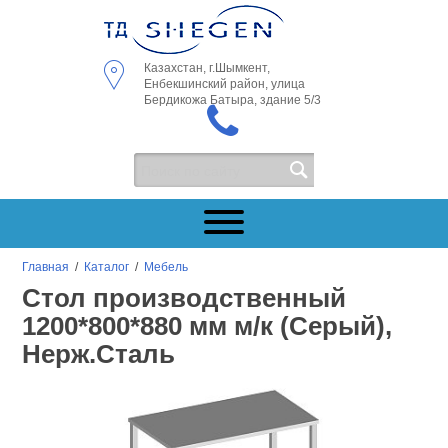
Казахстан, г.Шымкент,
Енбекшинский район, улица
Бердикожа Батыра, здание 5/3
Главная
/
Каталог
/
Мебель
Стол производственный
1200*800*880 мм м/к (Серый),
Нерж.Сталь