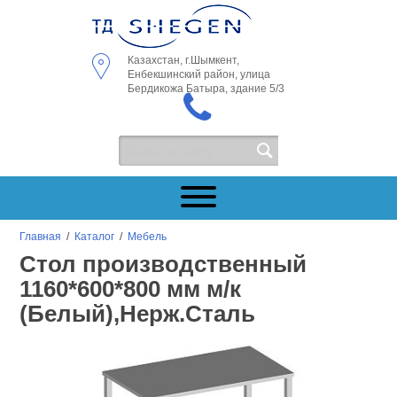
Казахстан, г.Шымкент,
Енбекшинский район, улица
Бердикожа Батыра, здание 5/3
Главная
/
Каталог
/
Мебель
Стол производственный
1160*600*800 мм м/к
(Белый),Нерж.Сталь