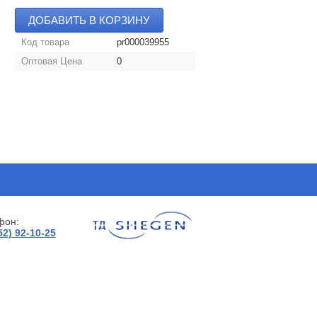
ДОБАВИТЬ В КОРЗИНУ
Код товара
pr000039955
Оптовая Цена
0
фон:
52) 92-10-25