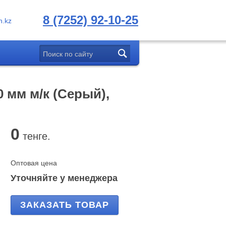
8 (7252) 92-10-25
.kz
 мм м/к (Серый),
0
тенге.
Оптовая цена
Уточняйте у менеджера
ЗАКАЗАТЬ ТОВАР