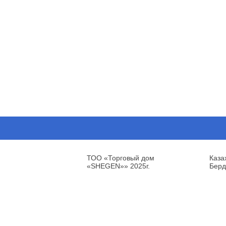
ТОО «Торговый дом
Каза
«SHEGEN»» 2025г.
Берд