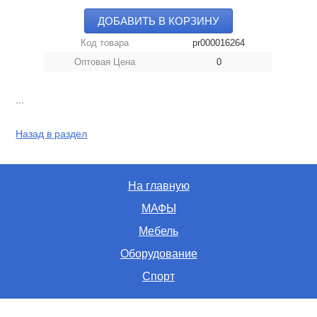
ДОБАВИТЬ В КОРЗИНУ
Код товара
pr000016264
Оптовая Цена
0
...
Назад в раздел
На главную
МАФЫ
Мебель
Оборудование
Спорт