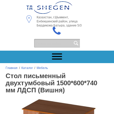
Казахстан, г.Шымкент,
Енбекшинский район, улица
Бердикожа Батыра, здание 5/3
Главная
/
Каталог
/
Мебель
Стол письменный
двухтумбовый 1500*600*740
мм ЛДСП (Вишня)