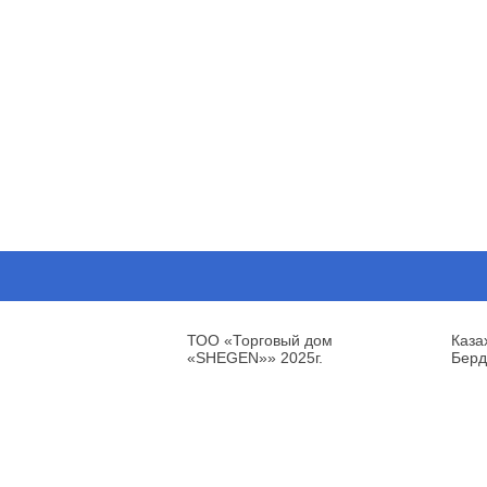
ТОО «Торговый дом
Каза
«SHEGEN»» 2025г.
Берд