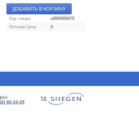
ДОБАВИТЬ В КОРЗИНУ
Код товара
s0000006075
Оптовая Цена
0
фон:
52) 92-10-25