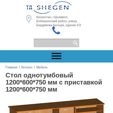
Казахстан, г.Шымкент,
Енбекшинский район, улица
Бердикожа Батыра, здание 5/3
Главная
/
Каталог
/
Мебель
Стол однотумбовый
1200*600*750 мм с приставкой
1200*600*750 мм