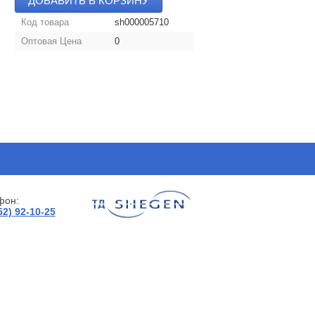
ДОБАВИТЬ В КОРЗИНУ
Код товара
sh000005710
Оптовая Цена
0
фон:
52) 92-10-25