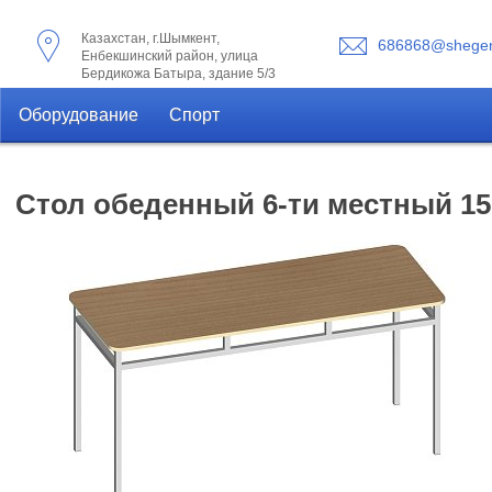
Казахстан, г.Шымкент,
686868@shegen
Енбекшинский район, улица
Бердикожа Батыра, здание 5/3
Оборудование
Спорт
Стол обеденный 6-ти местный 15