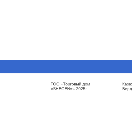
ТОО «Торговый дом
Каза
«SHEGEN»» 2025г.
Берд