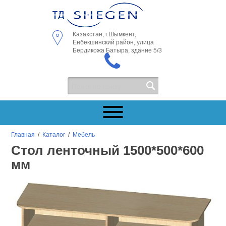
Казахстан, г.Шымкент,
Енбекшинский район, улица
Бердикожа Батыра, здание 5/3
Главная
/
Каталог
/
Мебель
Стол ленточный 1500*500*600
мм