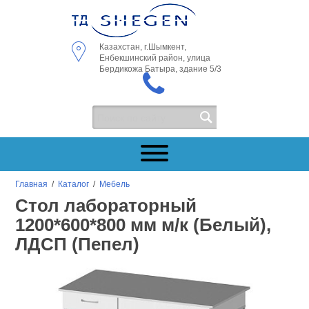
Казахстан, г.Шымкент,
Енбекшинский район, улица
Бердикожа Батыра, здание 5/3
Главная
/
Каталог
/
Мебель
Стол лабораторный
1200*600*800 мм м/к (Белый),
ЛДСП (Пепел)